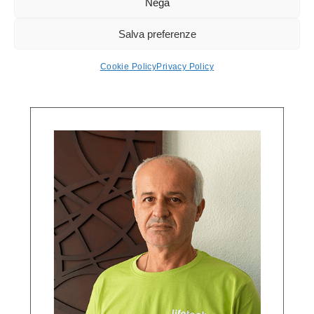
Nega
SPOTI
LUCA
Salva preferenze
Operaio
Cookie Policy
Privacy Policy