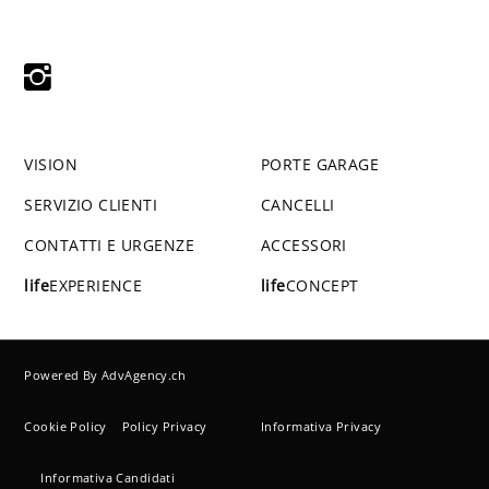
VISION
PORTE GARAGE
SERVIZIO CLIENTI
CANCELLI
CONTATTI E URGENZE
ACCESSORI
life
EXPERIENCE
life
CONCEPT
Powered By
AdvAgency.ch
Cookie Policy
Policy Privacy
Informativa Privacy
Informativa Candidati