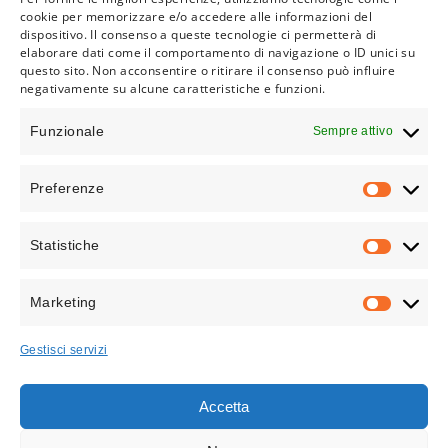
cookie per memorizzare e/o accedere alle informazioni del
dispositivo. Il consenso a queste tecnologie ci permetterà di
Capo Officina
elaborare dati come il comportamento di navigazione o ID unici su
questo sito. Non acconsentire o ritirare il consenso può influire
negativamente su alcune caratteristiche e funzioni.
Funzionale
Sempre attivo
Preferenze
PREFEREN
Statistiche
STATISTICH
Marketing
MARKETIN
Gestisci servizi
Accetta