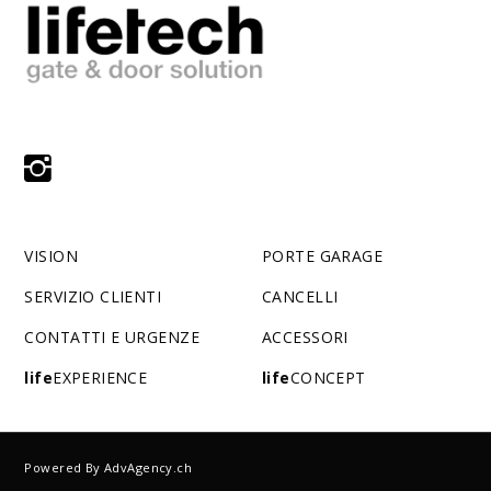
VISION
PORTE GARAGE
SERVIZIO CLIENTI
CANCELLI
CONTATTI E URGENZE
ACCESSORI
life
EXPERIENCE
life
CONCEPT
Powered By
AdvAgency.ch