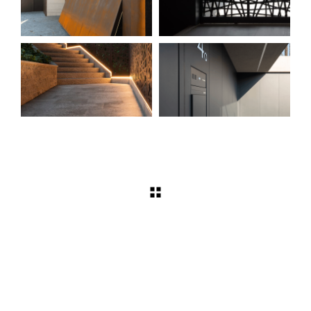
OXIDIA
ARTEMISIA
LUCEA
ORIS