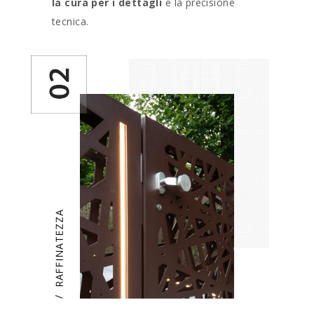
la cura per i dettagli
e la precisione
tecnica.
RAFFINATEZZA
/