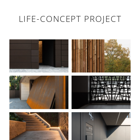
LIFE-CONCEPT PROJECT
BRONZITE
SILVA
OXIDIA
ARTEMISIA
LUCEA
ORIS