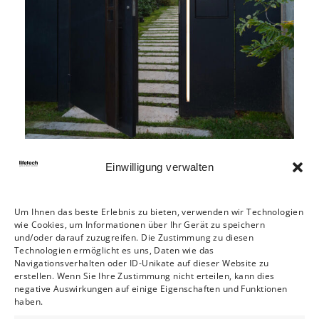
PROJECT 5455
Flügeltore
Einwilligung verwalten
Um Ihnen das beste Erlebnis zu bieten, verwenden wir Technologien
wie Cookies, um Informationen über Ihr Gerät zu speichern
und/oder darauf zuzugreifen. Die Zustimmung zu diesen
Technologien ermöglicht es uns, Daten wie das
Navigationsverhalten oder ID-Unikate auf dieser Website zu
PROJECT 6111
erstellen. Wenn Sie Ihre Zustimmung nicht erteilen, kann dies
negative Auswirkungen auf einige Eigenschaften und Funktionen
Flügeltore
haben.