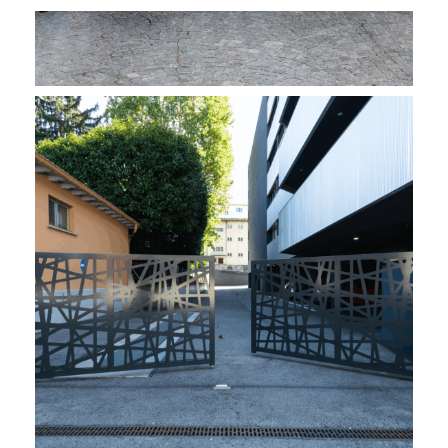
PROJECT 6267
Flügeltore