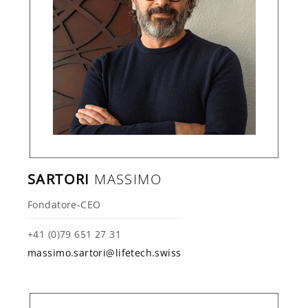
SARTORI
MASSIMO
Fondatore-CEO
+41 (0)79 651 27 31
massimo.sartori@lifetech.swiss