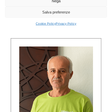
Nega
SPOTI
LUCA
Salva preferenze
Operaio
Cookie Policy
Privacy Policy