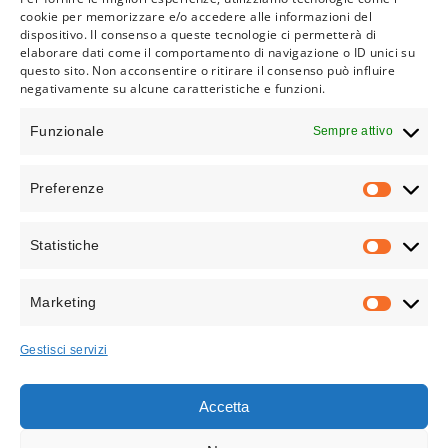
cookie per memorizzare e/o accedere alle informazioni del
dispositivo. Il consenso a queste tecnologie ci permetterà di
Capo Officina
elaborare dati come il comportamento di navigazione o ID unici su
questo sito. Non acconsentire o ritirare il consenso può influire
negativamente su alcune caratteristiche e funzioni.
Funzionale
Sempre attivo
Preferenze
PREFEREN
Statistiche
STATISTICH
Marketing
MARKETIN
Gestisci servizi
Accetta