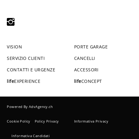
VISION
PORTE GARAGE
SERVIZIO CLIENTI
CANCELLI
CONTATTI E URGENZE
ACCESSORI
life
EXPERIENCE
life
CONCEPT
Powered By
AdvAgency.ch
Cookie Policy
Policy Privacy
Informativa Privacy
Informativa Candidati