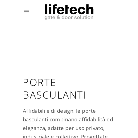
PORTE
BASCULANTI
Affidabili e di design, le porte
basculanti combinano affidabilità ed
eleganza, adatte per uso privato,
industriale e collettivo. Progettate