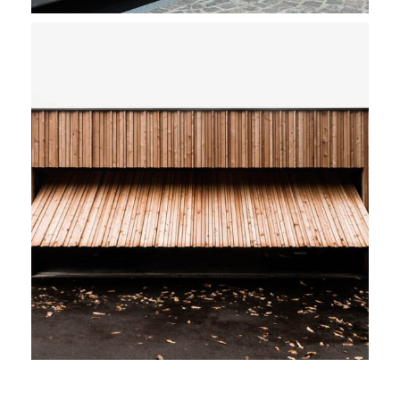
SILVA
Porte garage basculanti