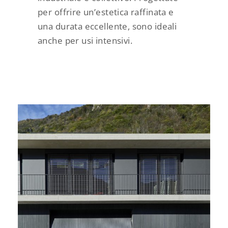
per offrire un’estetica raffinata e
una durata eccellente, sono ideali
anche per usi intensivi.
PROJECT 6125
Porte garage basculanti