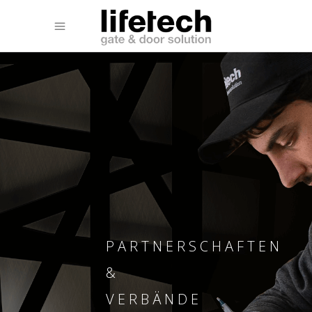
PARTNERSCHAFTEN
&
VERBÄNDE