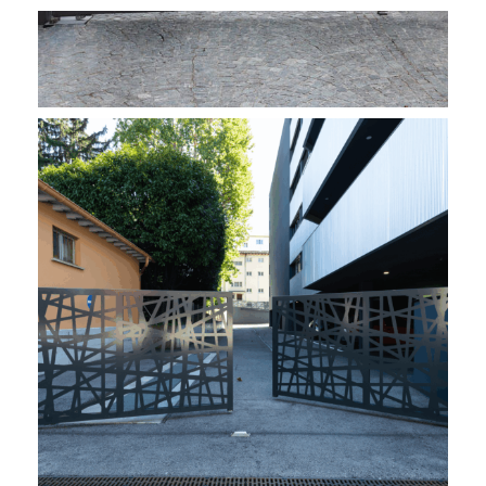
PROJECT 6267
Cancelli a battente