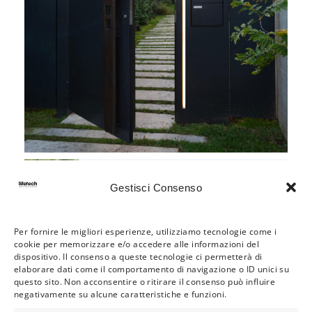
PROJECT 5455
Cancelli a battente
Gestisci Consenso
Per fornire le migliori esperienze, utilizziamo tecnologie come i
cookie per memorizzare e/o accedere alle informazioni del
dispositivo. Il consenso a queste tecnologie ci permetterà di
elaborare dati come il comportamento di navigazione o ID unici su
PROJECT 6111
questo sito. Non acconsentire o ritirare il consenso può influire
negativamente su alcune caratteristiche e funzioni.
Cancelli a battente